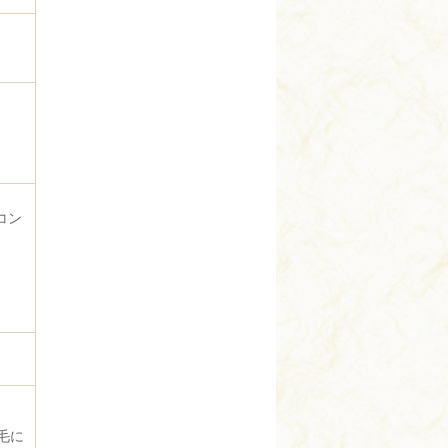
コン
毛に