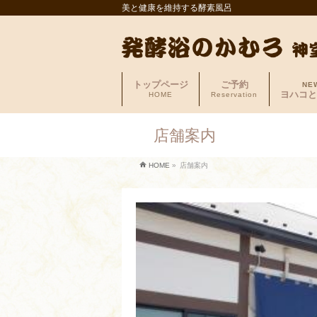
美と健康を維持する酵素風呂
トップページ
ご予約
NE
ヨハコと
HOME
Reservation
店舗案内
HOME
»
店舗案内