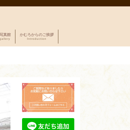
写真館
かむろからのご挨拶
gallery
Introduction