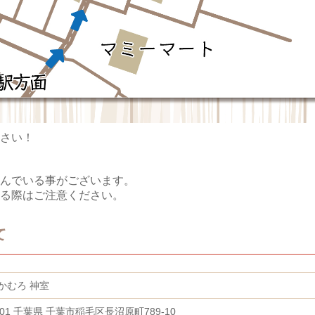
さい！
んでいる事がございます。
る際はご注意ください。
て
かむろ 神室
0001 千葉県 千葉市稲毛区長沼原町789-10