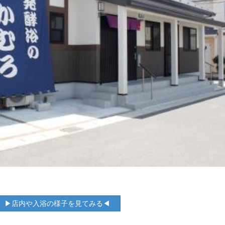
▶店内や入浴の様子を見てみる◀