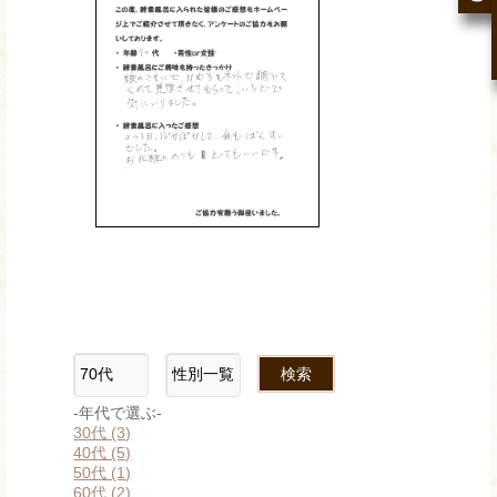
-年代で選ぶ-
30代 (3)
40代 (5)
50代 (1)
60代 (2)