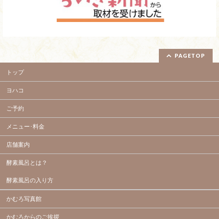
PAGETOP
トップ
ヨハコ
ご予約
メニュー･料金
店舗案内
酵素風呂とは？
酵素風呂の入り方
かむろ写真館
かむろからのご挨拶