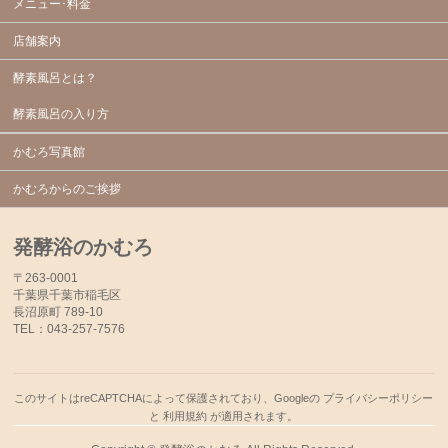
メニュー･料金
店舗案内
酵素風呂とは？
酵素風呂の入り方
かむろ写真館
かむろからのご挨拶
発酵浴のかむろ
〒263-0001
千葉県千葉市稲毛区
長沼原町 789-10
TEL：043-257-7576
このサイトはreCAPTCHAによって保護されており、Googleの
プライバシーポリシー
と
利用規約
が適用されます。