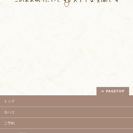
♡
PAGETOP
トップ
ヨハコ
ご予約