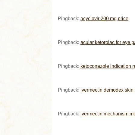
Pingback:
acyclovir 200 mg price
Pingback:
acular ketorolac for eye p
Pingback:
ketoconazole indication 
Pingback:
ivermectin demodex skin
Pingback:
ivermectin mechanism me