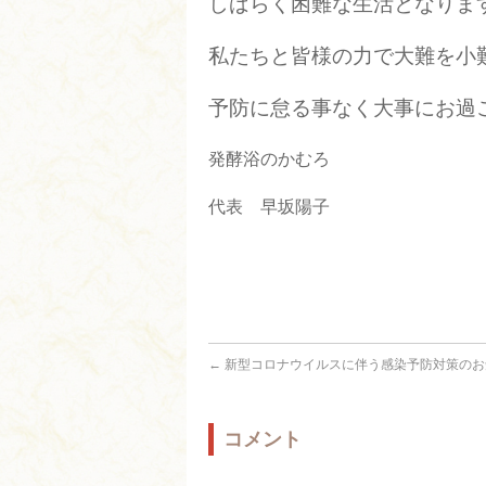
しばらく困難な生活となりま
私たちと皆様の力で大難を小
予防に怠る事なく大事にお過
発酵浴のかむろ
代表 早坂陽子
←
新型コロナウイルスに伴う感染予防対策のお
コメント