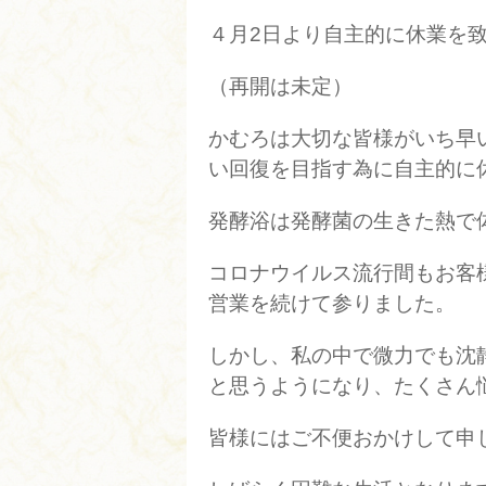
４月2日より自主的に休業を
（再開は未定）
かむろは大切な皆様がいち早
い回復を目指す為に自主的に
発酵浴は発酵菌の生きた熱で
コロナウイルス流行間もお客
営業を続けて参りました。
しかし、私の中で微力でも沈
と思うようになり、たくさん
皆様にはご不便おかけして申