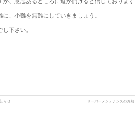
すが、意志あるところに道が開けると信じております
難に、小難を無難にしていきましょう。
ごし下さい。
知らせ
サーバーメンテナンスのお知