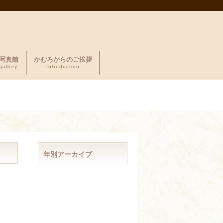
写真館
かむろからのご挨拶
gallery
Introduction
年別アーカイブ