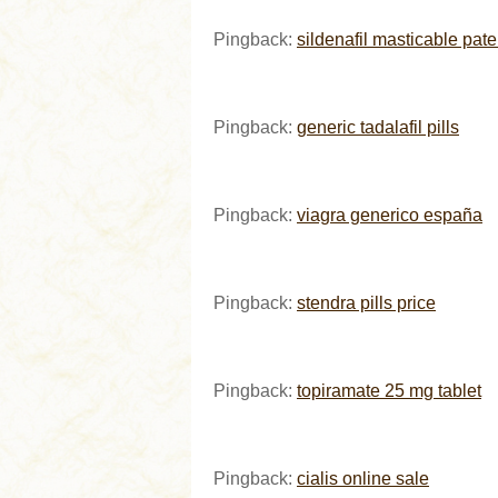
Pingback:
sildenafil masticable pat
Pingback:
generic tadalafil pills
Pingback:
viagra generico españa
Pingback:
stendra pills price
Pingback:
topiramate 25 mg tablet
Pingback:
cialis online sale