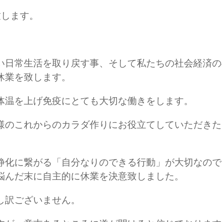
致します。
い日常生活を取り戻す事、そして私たちの社会経済の
休業を致します。
体温を上げ免疫にとても大切な働きをします。
様のこれからのカラダ作りにお役立てしていただきた
静化に繋がる「自分なりのできる行動」が大切なので
悩んだ末に自主的に休業を決意致しました。
し訳ございません。