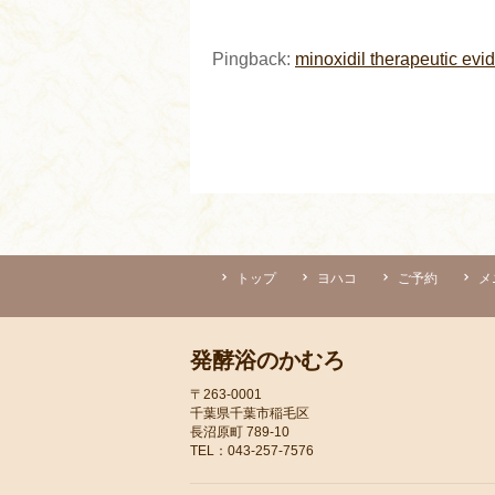
Pingback:
minoxidil therapeutic evi
トップ
ヨハコ
ご予約
メ
発酵浴のかむろ
〒263-0001
千葉県千葉市稲毛区
長沼原町 789-10
TEL：043-257-7576