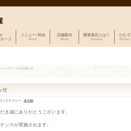
メニュー･料金
店舗案内
酵素風呂とは？
かむろ
W!
ヨーコ
Price
Shop
Service
Photo 
ーメンテナンスのお知らせ
らせ
日
カテゴリー :
未分類
だき誠にありがとうございます。
ナンスが実施されます。