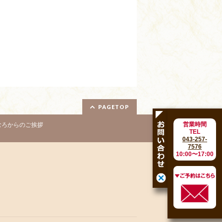
PAGETOP
営業時間
むろからのご挨拶
TEL
043-257-
7576
10:00〜17:00