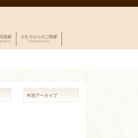
写真館
かむろからのご挨拶
gallery
Introduction
年別アーカイブ