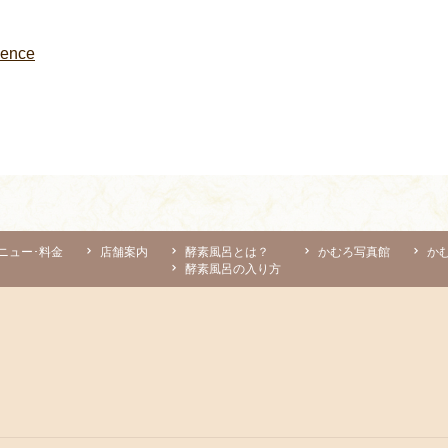
dence
ニュー･料金
店舗案内
酵素風呂とは？
かむろ写真館
か
酵素風呂の入り方